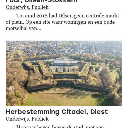
Faar, Dilsen-Stokkem
Onderwijs
,
Publiek
Tot eind 2018 had Dilsen geen centrale markt
of plein. Op een site waar woningen en een oude
metselhal van…
Herbestemming Citadel, Diest
Onderwijs
,
Publiek
Hoog verheven boven de stad, met een