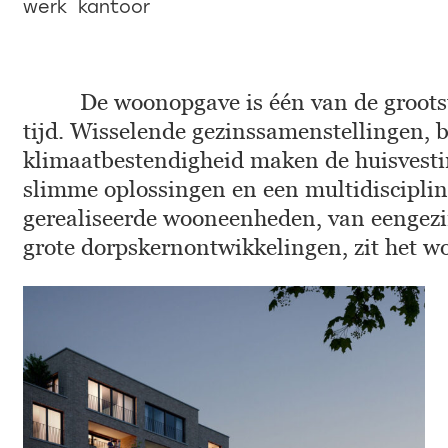
werk
kantoor
De woonopgave is één van de groots
tijd. Wisselende gezinssamenstellingen, 
klimaatbestendigheid maken de huisvesti
slimme oplossingen en een multidiscipli
gerealiseerde wooneenheden, van eengezi
grote dorpskernontwikkelingen, zit het 