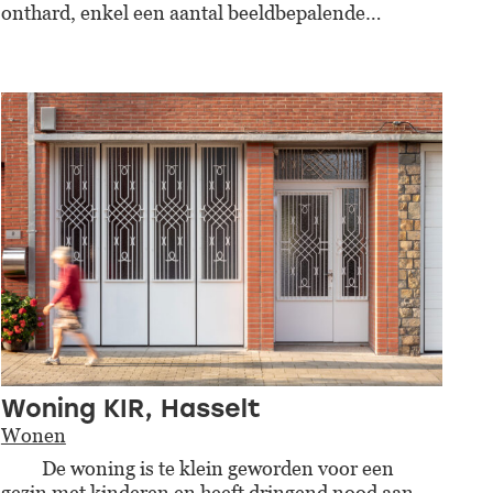
onthard, enkel een aantal beeldbepalende…
Woning KIR, Hasselt
Wonen
De woning is te klein geworden voor een
gezin met kinderen en heeft dringend nood aan