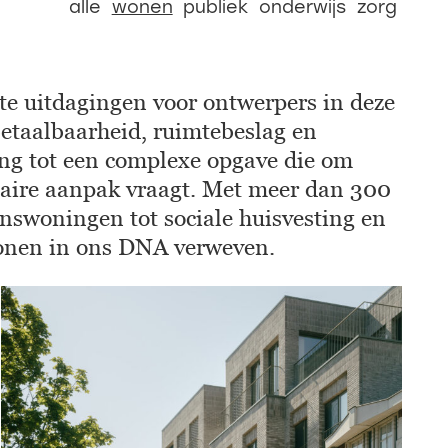
alle
wonen
publiek
onderwijs
zorg
te uitdagingen voor ontwerpers in deze
betaalbaarheid, ruimtebeslag en
ng tot een complexe opgave die om
naire aanpak vraagt. Met meer dan 300
nswoningen tot sociale huisvesting en
wonen in ons DNA verweven.