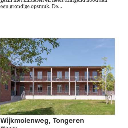
een grondige opsmuk. De…
Wijkmolenweg, Tongeren
Wonen