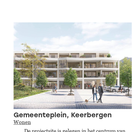
Gemeenteplein, Keerbergen
Wonen
De projectsite is gelegen in het centrum van