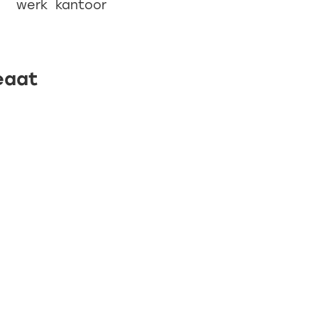
werk
kantoor
eaat