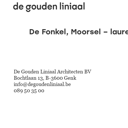
De Fonkel, Moorsel – laur
De Gouden Liniaal Architecten BV
Bochtlaan 13, B-3600 Genk
info@degoudenliniaal.be
089 50 35 00